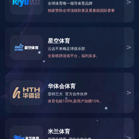
持
广发（中国）
扫一扫，关注我们
扫一扫，手机访问
COPYRIGHT © HNYUANRUI.COM ALL RIGHTS RESERVED.
广发平台
版权
所有
湘ICP备16017744号